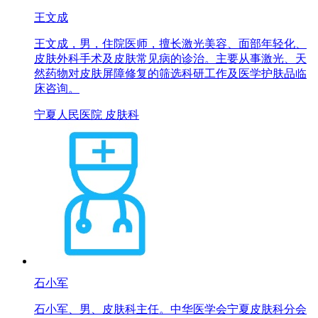
王文成
王文成，男，住院医师，擅长激光美容、面部年轻化、
皮肤外科手术及皮肤常见病的诊治。主要从事激光、天
然药物对皮肤屏障修复的筛选科研工作及医学护肤品临
床咨询。
宁夏人民医院 皮肤科
石小军
石小军、男、皮肤科主任。中华医学会宁夏皮肤科分会