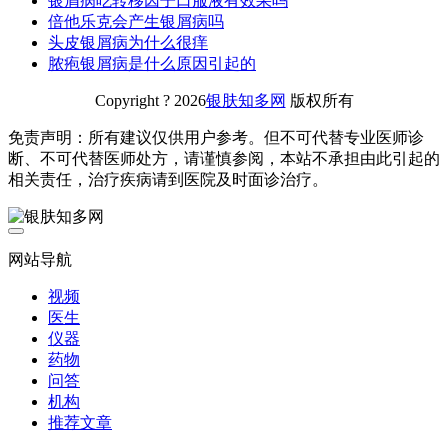
银屑病吃转移因子口服液有效果吗
倍他乐克会产生银屑病吗
头皮银屑病为什么很痒
脓疱银屑病是什么原因引起的
Copyright ? 2026
银肤知多网
版权所有
免责声明：所有建议仅供用户参考。但不可代替专业医师诊
断、不可代替医师处方，请谨慎参阅，本站不承担由此引起的
相关责任，治疗疾病请到医院及时面诊治疗。
网站导航
视频
医生
仪器
药物
问答
机构
推荐文章