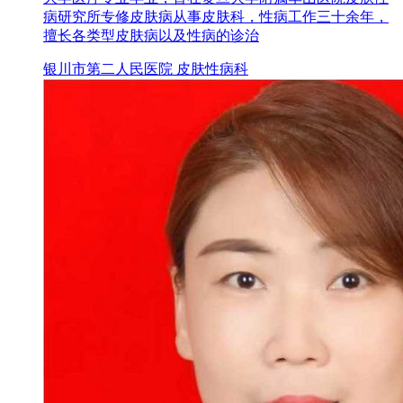
病研究所专修皮肤病从事皮肤科，性病工作三十余年，
擅长各类型皮肤病以及性病的诊治
银川市第二人民医院 皮肤性病科