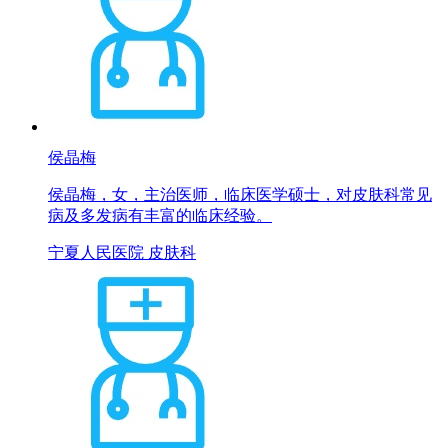
侯晶梅
侯晶梅，女，主治医师，临床医学硕士，对皮肤科常见
病及多发病有丰富的临床经验。
宁夏人民医院 皮肤科