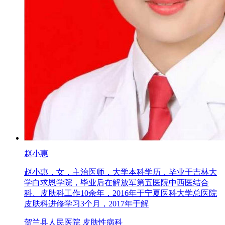
赵小惠
赵小惠，女，主治医师，大学本科学历，毕业于吉林大
学白求恩学院，毕业后在解放军第五医院中西医结合
科、皮肤科工作10余年，2016年于宁夏医科大学总医院
皮肤科进修学习3个月，2017年于解
贺兰县人民医院 皮肤性病科