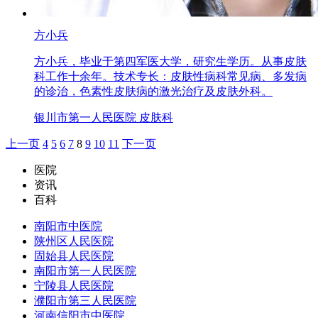
方小兵
方小兵，毕业于第四军医大学，研究生学历。从事皮肤
科工作十余年。技术专长：皮肤性病科常见病、多发病
的诊治，色素性皮肤病的激光治疗及皮肤外科。
银川市第一人民医院 皮肤科
上一页
4
5
6
7
8
9
10
11
下一页
医院
资讯
百科
南阳市中医院
陕州区人民医院
固始县人民医院
南阳市第一人民医院
宁陵县人民医院
濮阳市第三人民医院
河南信阳市中医院