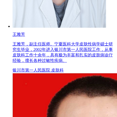
王雅芳
王雅芳，副主任医师。宁夏医科大学皮肤性病学硕士研
究生毕业，2002年进入银川市第一人民医院工作，从事
皮肤科工作十余年，具有极为丰富和扎实的皮肤病诊疗
经验，擅长各种过敏性疾病、
银川市第一人民医院 皮肤科