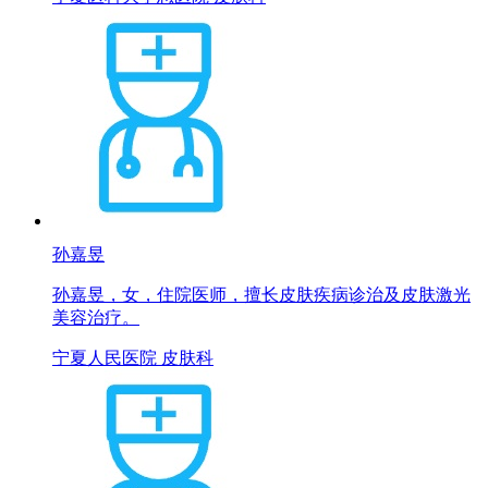
孙嘉昱
孙嘉昱，女，住院医师，擅长皮肤疾病诊治及皮肤激光
美容治疗。
宁夏人民医院 皮肤科